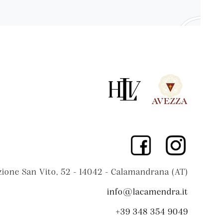
zione San Vito, 52 - 14042 - Calamandrana (AT)
info@lacamendra.it
+39 348 354 9049